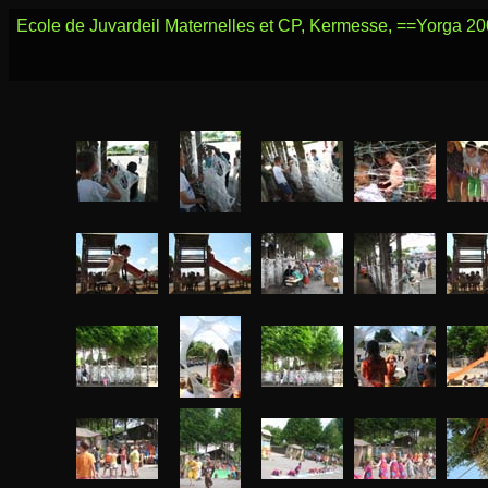
Ecole de Juvardeil Maternelles et CP, Kermesse, ==Yorga 2