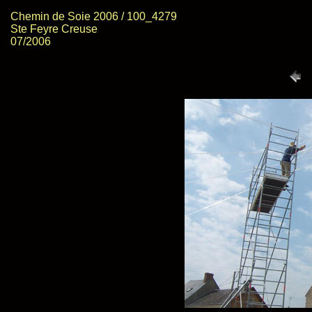
Chemin de Soie 2006 / 100_4279
Ste Feyre Creuse
07/2006