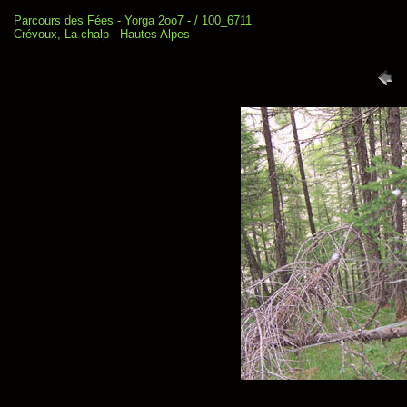
Parcours des Fées - Yorga 2oo7 - / 100_6711
Crévoux, La chalp - Hautes Alpes