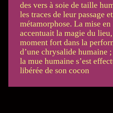
des vers à soie de taille hu
les traces de leur passage e
métamorphose. La mise en l
accentuait la magie du lieu,
moment fort dans la perform
d’une chrysalide humaine ; 
la mue humaine s’est effectu
libérée de son cocon