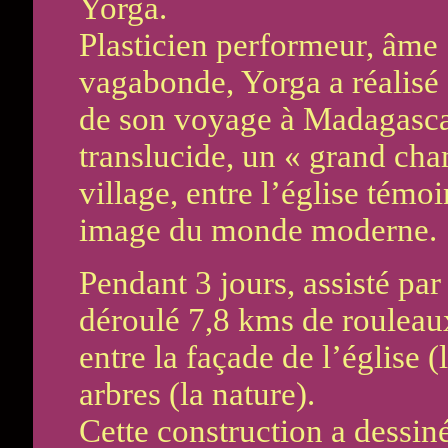
Yorga.
Plasticien performeur, âme
vagabonde, Yorga a réalisé 
de son voyage à Madagascar
translucide, un « grand ch
village, entre l’église témo
image du monde moderne.
Pendant 3 jours, assisté par
déroulé 7,8 kms de rouleaux
entre la façade de l’église (l
arbres (la nature).
Cette construction a dessin