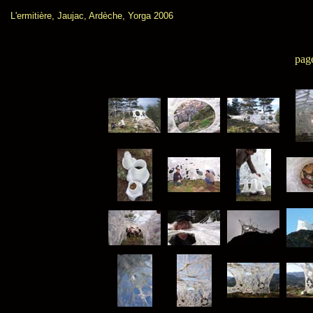
L'ermitière, Jaujac, Ardèche, Yorga 2006
pag